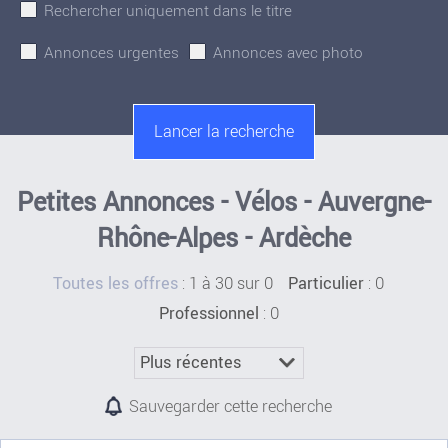
Rechercher uniquement dans le titre
Annonces urgentes
Annonces avec photo
Petites Annonces - Vélos - Auvergne-
Rhône-Alpes - Ardèche
:
1 à 30 sur 0
: 0
Toutes les offres
Particulier
: 0
Professionnel
Sauvegarder cette recherche