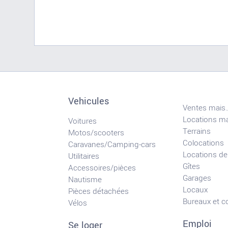
Vehicules
Ventes mais.
Locations ma
Voitures
Terrains
Motos/scooters
Colocations
Caravanes/Camping-cars
Locations de
Utilitaires
Gîtes
Accessoires/pièces
Garages
Nautisme
Locaux
Pièces détachées
Bureaux et 
Vélos
Emploi
Se loger