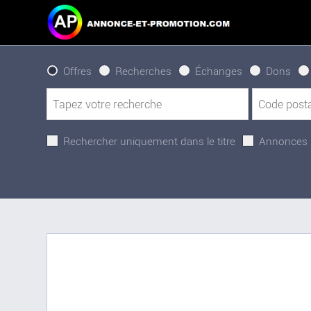
Offres
Recherches
Échanges
Dons
Rechercher uniquement dans le titre
Annonces 