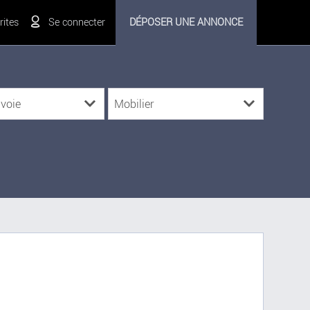
ites
Se connecter
DÉPOSER UNE ANNONCE