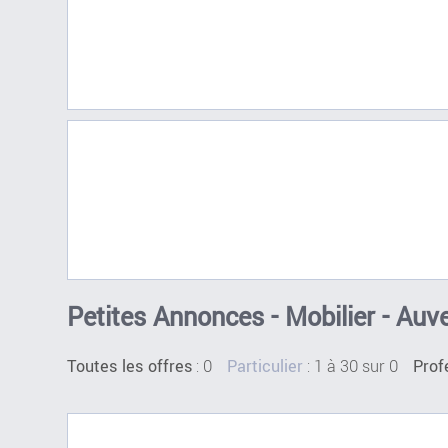
Petites Annonces - Mobilier - Au
:
0
: 1 à 30 sur 0
Toutes les offres
Particulier
Prof