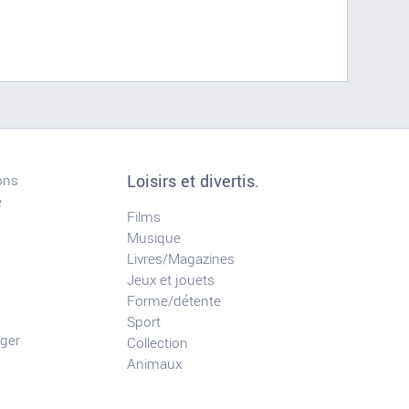
Loisirs et divertis.
ons
e
Films
Musique
Livres/Magazines
Jeux et jouets
Forme/détente
Sport
ger
Collection
Animaux