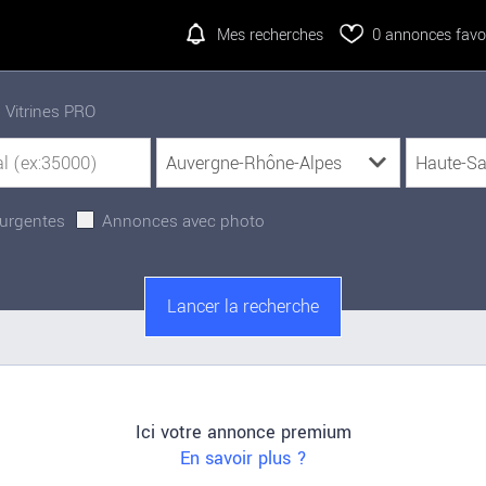
Mes recherches
0
annonces favor
Vitrines PRO
urgentes
Annonces avec photo
Ici votre annonce premium
En savoir plus ?