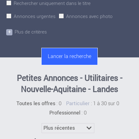
Rechercher uniquement dans le titre
Annonces urgentes
Annonces avec photo
+
Plus de critères
Petites Annonces - Utilitaires -
Nouvelle-Aquitaine - Landes
:
0
: 1 à 30 sur 0
Toutes les offres
Particulier
: 0
Professionnel