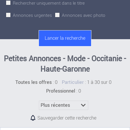
Rechercher uniquement dans le titre
Annonces urgentes
Annonces avec photo
Petites Annonces - Mode - Occitanie -
Haute-Garonne
:
0
: 1 à 30 sur 0
Toutes les offres
Particulier
: 0
Professionnel
Sauvegarder cette recherche