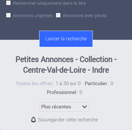
Rechercher uniquement dans le titre
Annonces urgentes
Annonces avec photo
Petites Annonces - Collection -
Centre-Val-de-Loire - Indre
:
1 à 30 sur 0
: 0
Toutes les offres
Particulier
: 0
Professionnel
Sauvegarder cette recherche