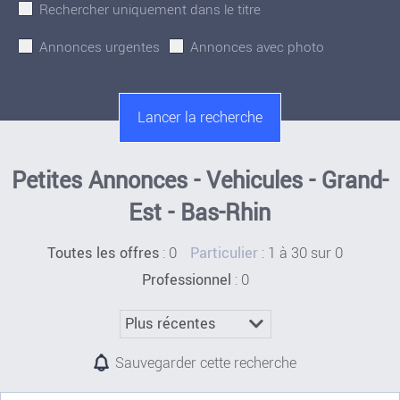
Rechercher uniquement dans le titre
Annonces urgentes
Annonces avec photo
Petites Annonces - Vehicules - Grand-
Est - Bas-Rhin
:
0
: 1 à 30 sur 0
Toutes les offres
Particulier
: 0
Professionnel
Sauvegarder cette recherche