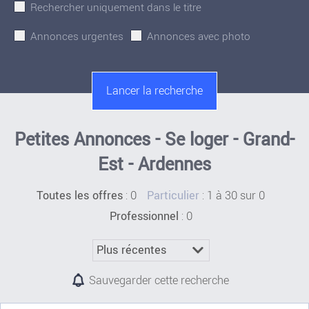
Rechercher uniquement dans le titre
Annonces urgentes
Annonces avec photo
Petites Annonces - Se loger - Grand-
Est - Ardennes
:
0
: 1 à 30 sur 0
Toutes les offres
Particulier
: 0
Professionnel
Sauvegarder cette recherche