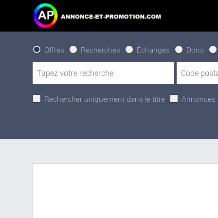
Offres
Recherches
Échanges
Dons
Rechercher uniquement dans le titre
Annonces 