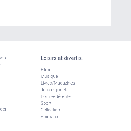
Loisirs et divertis.
ons
e
Films
Musique
Livres/Magazines
Jeux et jouets
Forme/détente
Sport
ger
Collection
Animaux