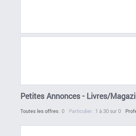
Petites Annonces - Livres/Magazi
:
0
: 1 à 30 sur 0
Toutes les offres
Particulier
Prof