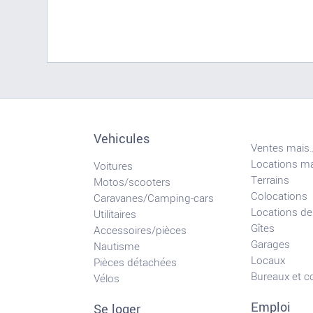
Vehicules
Ventes mais.
Locations ma
Voitures
Terrains
Motos/scooters
Colocations
Caravanes/Camping-cars
Locations de
Utilitaires
Gîtes
Accessoires/pièces
Garages
Nautisme
Locaux
Pièces détachées
Bureaux et 
Vélos
Emploi
Se loger