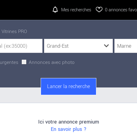
Mes recherches
0
annonces favor
Vitrines PRO
urgentes
Annonces avec photo
Ici votre annonce premium
En savoir plus ?