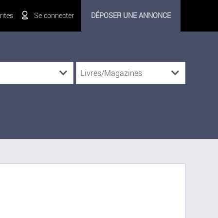
ites
Se connecter
DÉPOSER UNE ANNONCE