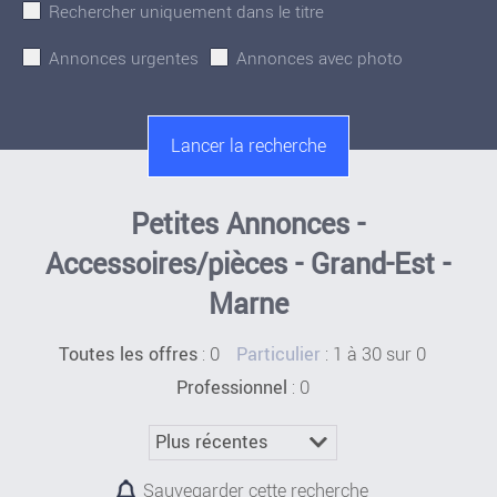
Rechercher uniquement dans le titre
Annonces urgentes
Annonces avec photo
Petites Annonces -
Accessoires/pièces - Grand-Est -
Marne
:
0
: 1 à 30 sur 0
Toutes les offres
Particulier
: 0
Professionnel
Sauvegarder cette recherche