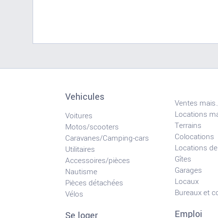
Vehicules
Ventes mais.
Locations ma
Voitures
Terrains
Motos/scooters
Colocations
Caravanes/Camping-cars
Locations de
Utilitaires
Gîtes
Accessoires/pièces
Garages
Nautisme
Locaux
Pièces détachées
Bureaux et 
Vélos
Emploi
Se loger