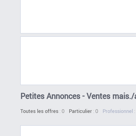
Petites Annonces - Ventes mais./
:
0
: 0
:
Toutes les offres
Particulier
Professionnel