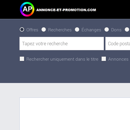
Offres
Recherches
Échanges
Dons
Rechercher uniquement dans le titre
Annonces 