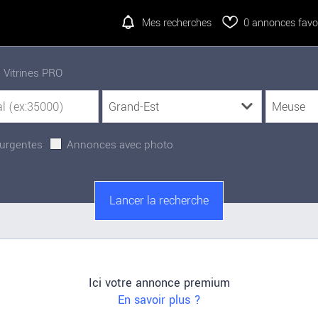
Mes recherches
0
annonces favor
Vitrines PRO
urgentes
Annonces avec photo
Ici votre annonce premium
En savoir plus ?