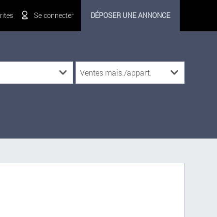
ites
Se connecter
DÉPOSER UNE ANNONCE