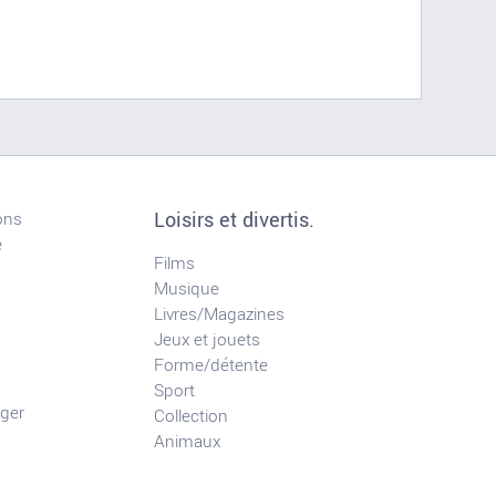
Loisirs et divertis.
ons
e
Films
Musique
Livres/Magazines
Jeux et jouets
Forme/détente
Sport
ger
Collection
Animaux