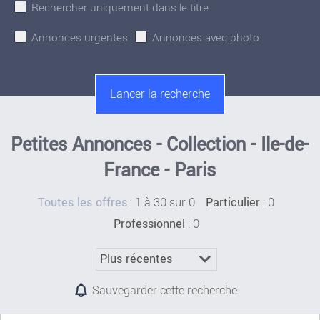
Rechercher uniquement dans le titre
Annonces urgentes
Annonces avec photo
Petites Annonces - Collection - Ile-de-
France - Paris
:
1 à 30 sur 0
: 0
Toutes les offres
Particulier
: 0
Professionnel
Sauvegarder cette recherche