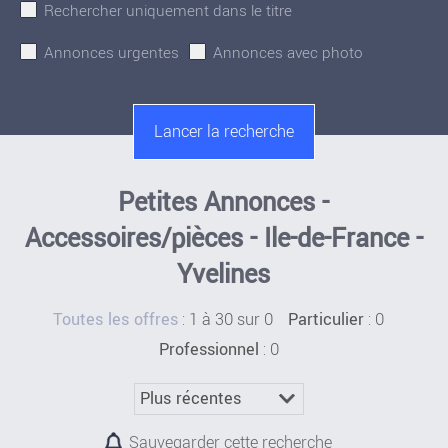
Rechercher uniquement dans le titre
Annonces urgentes
Annonces avec photo
Petites Annonces -
Accessoires/pièces - Ile-de-France -
Yvelines
:
1 à 30 sur 0
: 0
Toutes les offres
Particulier
: 0
Professionnel
Sauvegarder cette recherche