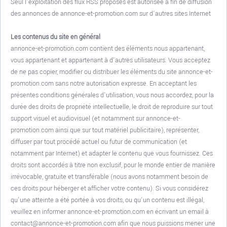
Seul l’exploitation des flux RSS proposés est autorisée à fin de diffusion
des annonces de annonce-et-promotion.com sur d’autres sites Internet
Les contenus du site en général
annonce-et-promotion.com contient des éléments nous appartenant,
vous appartenant et appartenant à d'autres utilisateurs. Vous acceptez
de ne pas copier, modifier ou distribuer les éléments du site annonce-et-
promotion.com sans notre autorisation expresse. En acceptant les
présentes conditions générales d'utilisation, vous nous accordez, pour la
durée des droits de propriété intellectuelle, le droit de reproduire sur tout
support visuel et audiovisuel (et notamment sur annonce-et-
promotion.com ainsi que sur tout matériel publicitaire), représenter,
diffuser par tout procédé actuel ou futur de communication (et
notamment par Internet) et adapter le contenu que vous fournissez. Ces
droits sont accordés à titre non exclusif, pour le monde entier de manière
irrévocable, gratuite et transférable (nous avons notamment besoin de
ces droits pour héberger et afficher votre contenu). Si vous considérez
qu'une atteinte a été portée à vos droits, ou qu'un contenu est illégal,
veuillez en informer annonce-et-promotion.com en écrivant un email à
contact@annonce-et-promotion.com afin que nous puissions mener une