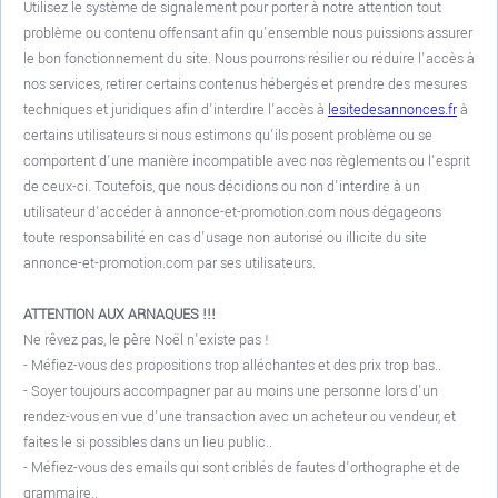
Utilisez le système de signalement pour porter à notre attention tout
problème ou contenu offensant afin qu'ensemble nous puissions assurer
le bon fonctionnement du site. Nous pourrons résilier ou réduire l'accès à
nos services, retirer certains contenus hébergés et prendre des mesures
techniques et juridiques afin d'interdire l'accès à
lesitedesannonces.fr
à
certains utilisateurs si nous estimons qu'ils posent problème ou se
comportent d'une manière incompatible avec nos règlements ou l'esprit
de ceux-ci. Toutefois, que nous décidions ou non d'interdire à un
utilisateur d'accéder à annonce-et-promotion.com nous dégageons
toute responsabilité en cas d'usage non autorisé ou illicite du site
annonce-et-promotion.com par ses utilisateurs.
ATTENTION AUX ARNAQUES !!!
Ne rêvez pas, le père Noël n'existe pas !
- Méfiez-vous des propositions trop alléchantes et des prix trop bas..
- Soyer toujours accompagner par au moins une personne lors d'un
rendez-vous en vue d'une transaction avec un acheteur ou vendeur, et
faites le si possibles dans un lieu public..
- Méfiez-vous des emails qui sont criblés de fautes d’orthographe et de
grammaire..