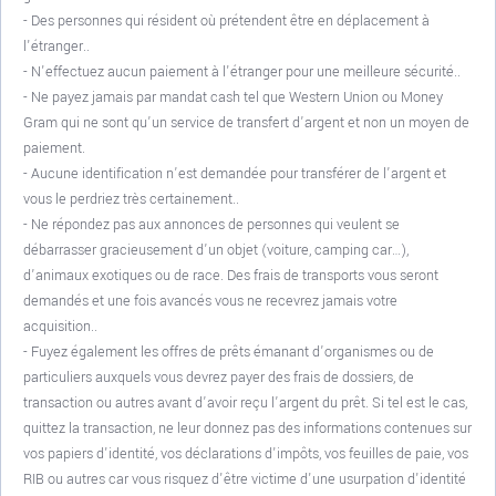
- Des personnes qui résident où prétendent être en déplacement à
l'étranger..
- N'effectuez aucun paiement à l'étranger pour une meilleure sécurité..
- Ne payez jamais par mandat cash tel que Western Union ou Money
Gram qui ne sont qu’un service de transfert d’argent et non un moyen de
paiement.
- Aucune identification n’est demandée pour transférer de l’argent et
vous le perdriez très certainement..
- Ne répondez pas aux annonces de personnes qui veulent se
débarrasser gracieusement d’un objet (voiture, camping car…),
d’animaux exotiques ou de race. Des frais de transports vous seront
demandés et une fois avancés vous ne recevrez jamais votre
acquisition..
- Fuyez également les offres de prêts émanant d’organismes ou de
particuliers auxquels vous devrez payer des frais de dossiers, de
transaction ou autres avant d’avoir reçu l’argent du prêt. Si tel est le cas,
quittez la transaction, ne leur donnez pas des informations contenues sur
vos papiers d'identité, vos déclarations d'impôts, vos feuilles de paie, vos
RIB ou autres car vous risquez d'être victime d'une usurpation d'identité