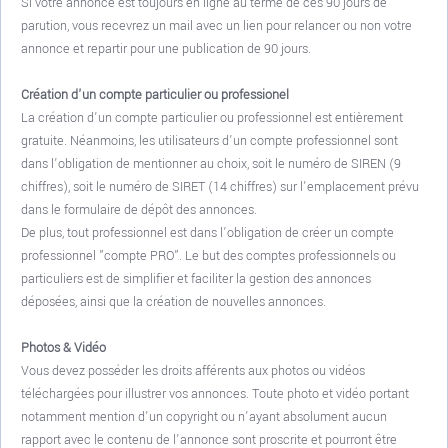
Si votre annonce est toujours en ligne au terme de ces 90 jours de
parution, vous recevrez un mail avec un lien pour relancer ou non votre
annonce et repartir pour une publication de 90 jours.
Création d'un compte particulier ou professionel
La création d’un compte particulier ou professionnel est entièrement
gratuite. Néanmoins, les utilisateurs d’un compte professionnel sont
dans l’obligation de mentionner au choix, soit le numéro de SIREN (9
chiffres), soit le numéro de SIRET (14 chiffres) sur l'emplacement prévu
dans le formulaire de dépôt des annonces.
De plus, tout professionnel est dans l’obligation de créer un compte
professionnel "compte PRO". Le but des comptes professionnels ou
particuliers est de simplifier et faciliter la gestion des annonces
déposées, ainsi que la création de nouvelles annonces.
Photos & Vidéo
Vous devez posséder les droits afférents aux photos ou vidéos
téléchargées pour illustrer vos annonces. Toute photo et vidéo portant
notamment mention d'un copyright ou n'ayant absolument aucun
rapport avec le contenu de l'annonce sont proscrite et pourront être