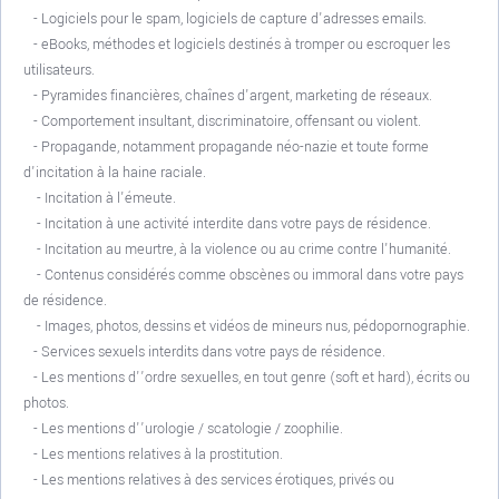
- Logiciels pour le spam, logiciels de capture d'adresses emails.
- eBooks, méthodes et logiciels destinés à tromper ou escroquer les
utilisateurs.
- Pyramides financières, chaînes d'argent, marketing de réseaux.
- Comportement insultant, discriminatoire, offensant ou violent.
- Propagande, notamment propagande néo-nazie et toute forme
d'incitation à la haine raciale.
- Incitation à l'émeute.
- Incitation à une activité interdite dans votre pays de résidence.
- Incitation au meurtre, à la violence ou au crime contre l'humanité.
- Contenus considérés comme obscènes ou immoral dans votre pays
de résidence.
- Images, photos, dessins et vidéos de mineurs nus, pédopornographie.
- Services sexuels interdits dans votre pays de résidence.
- Les mentions d'’ordre sexuelles, en tout genre (soft et hard), écrits ou
photos.
- Les mentions d'’urologie / scatologie / zoophilie.
- Les mentions relatives à la prostitution.
- Les mentions relatives à des services érotiques, privés ou