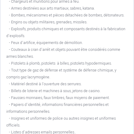
- Chargeurs et munitions pour armes à feu.
- Armes destinées aux arts martiaux, sabres, katana.
- Bombes, mécanismes et pièces détachées de bombes, détonateurs.
- Engins ou objets militaires, grenades, missiles.
- Explosifs, produits chimiques et composants destinés à la fabrication
d'explosifs.
- Feux d'artifice, équipements de démolition.
- Couteaux à cran d'arrêt et objets pouvant être considérés comme
armes blanches.
- Pistolets à plomb, pistolets à billes, pistolets hypodermiques.
- Tout type de gaz de défense et système de défense chimique, y
compris gaz lacrymogène.
- Matériel destiné à l'ouverture des serrures.
- Billets de loterie et machines à sous, jetons de casino.
- Fausses monnaies, faux timbres, faux moyens de paiement.
- Papiers d'identité, informations financières personnelles et
informations personnelles.
- Insignes et uniformes de police ou autres insignes et uniformes
officiels.
- Listes d'adresses emails personnelles..