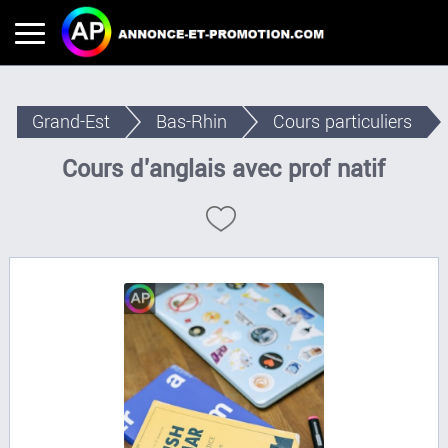
Grand-Est
Bas-Rhin
Cours particuliers
Cours d'anglais avec prof natif