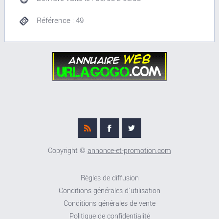
Référence : 49
Copyright ©
annonce-et-promotion.com
Règles de diffusion
Conditions générales d'utilisation
Conditions générales de vente
Politique de confidentialité