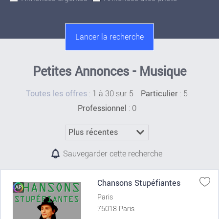
Petites Annonces - Musique
:
1 à 30 sur 5
: 5
Toutes les offres
Particulier
: 0
Professionnel
Sauvegarder cette recherche
Chansons Stupéfiantes
Paris
75018 Paris