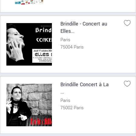
Brindille - Concert au
Elles...
Paris
75004 Paris
Brindille Concert à La
...
Paris
75002 Paris