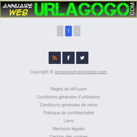
<
1
>
Copyright ©
annonce-et-promotion.com
Règles de diffusion
Conditions générales d'utilisation
Conditions générales de vente
Politique de confidentialité
Liens
Mentions légales
Gestion des cookies