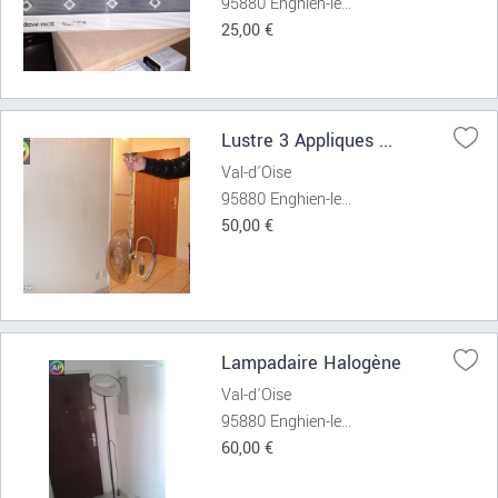
95880 Enghien-le...
25,00 €
Lustre 3 Appliques ...
Val-d'Oise
95880 Enghien-le...
50,00 €
Lampadaire Halogène
Val-d'Oise
95880 Enghien-le...
60,00 €