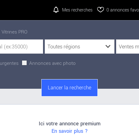
Mes recherches
0
annonces favor
Vitrines PRO
urgentes
Annonces avec photo
Ici votre annonce premium
En savoir plus ?