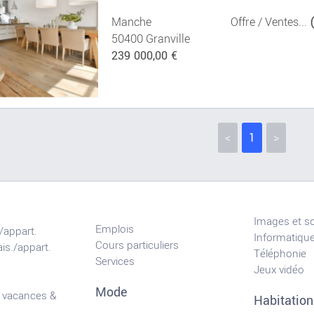
Manche
Offre / Ventes...
50400 Granville
239 000,00 €
<
1
>
Images et s
Emplois
/appart.
Informatiqu
Cours particuliers
is./appart.
Téléphonie
Services
Jeux vidéo
Mode
 vacances &
Habitation