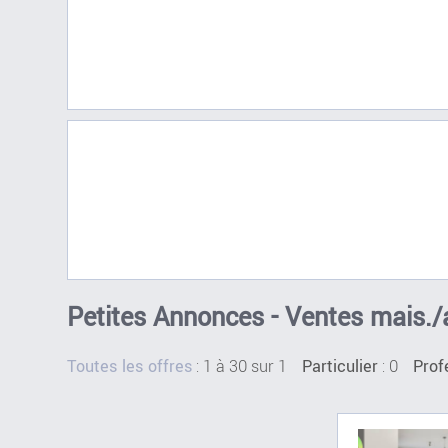
Petites Annonces - Ventes mais./
:
1 à 30 sur 1
: 0
Toutes les offres
Particulier
Prof