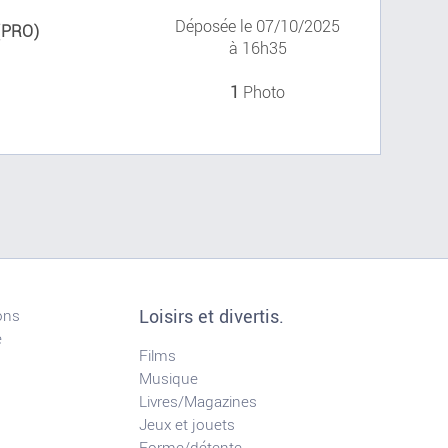
Déposée le 07/10/2025
(PRO)
à 16h35
1
Photo
Loisirs et divertis.
ons
e
Films
Musique
Livres/Magazines
Jeux et jouets