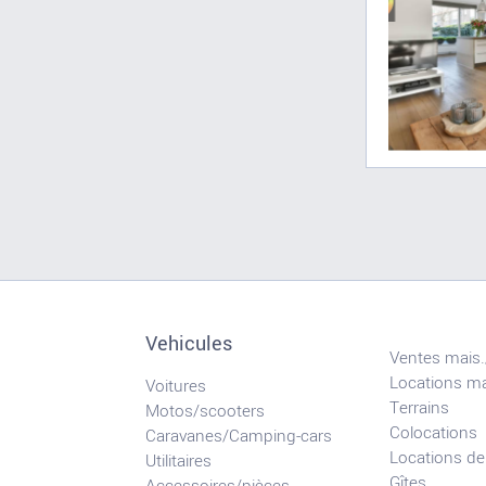
Vehicules
Ventes mais.
Locations ma
Voitures
Terrains
Motos/scooters
Colocations
Caravanes/Camping-cars
Locations de
Utilitaires
Gîtes