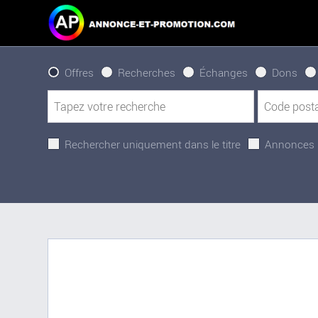
Offres
Recherches
Échanges
Dons
Rechercher uniquement dans le titre
Annonces 