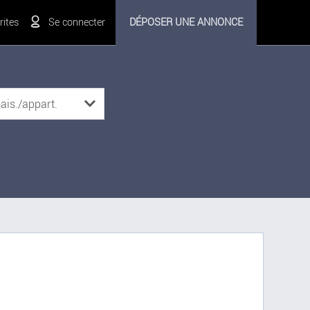
ites
Se connecter
DÉPOSER UNE ANNONCE