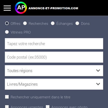
Offres
Recherches
Échanges
Dons
Vitrines PRO
Rechercher uniquement dans le titre
Annonces urgentes
Annonces avec photo