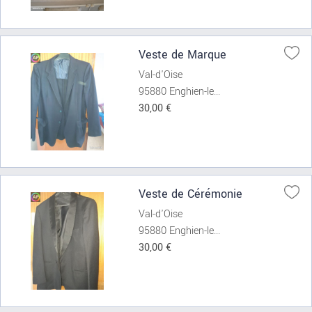
Veste de Marque
Val-d'Oise
95880 Enghien-le...
30,00 €
Veste de Cérémonie
Val-d'Oise
95880 Enghien-le...
30,00 €