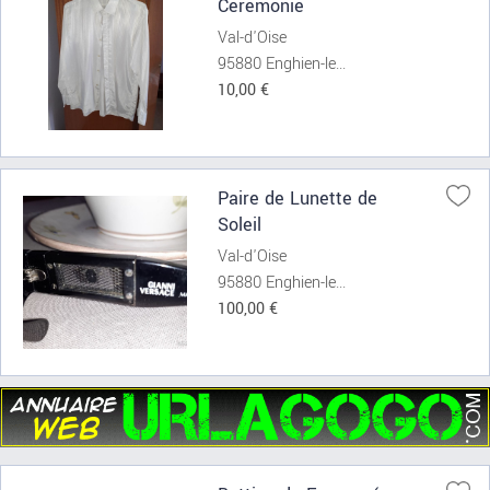
Cérémonie
Val-d'Oise
95880 Enghien-le...
10,00 €
Paire de Lunette de
Soleil
Val-d'Oise
95880 Enghien-le...
100,00 €