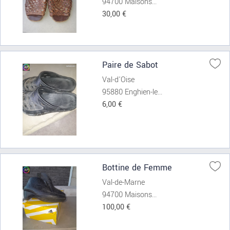
94700 Maisons...
30,00 €
Paire de Sabot
Val-d'Oise
95880 Enghien-le...
6,00 €
Bottine de Femme
Val-de-Marne
94700 Maisons...
100,00 €