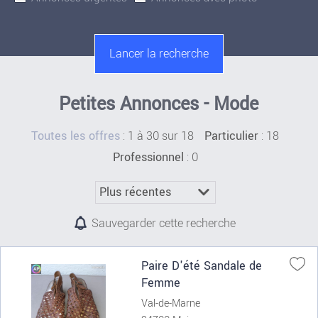
Petites Annonces - Mode
:
1 à 30 sur 18
: 18
Toutes les offres
Particulier
: 0
Professionnel
Sauvegarder cette recherche
Paire D'été Sandale de
Femme
Val-de-Marne