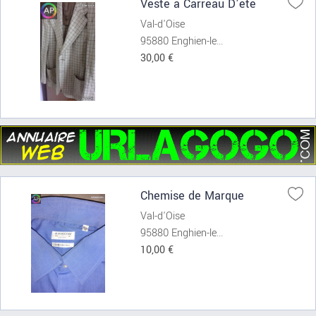
Veste a Carreau D'été
Val-d'Oise
95880 Enghien-le...
30,00 €
Chemise de Marque
Val-d'Oise
95880 Enghien-le...
10,00 €