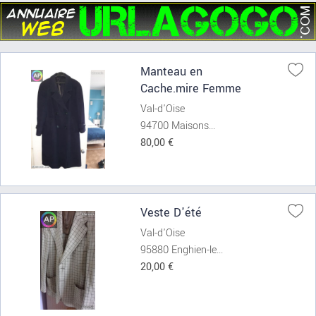
Manteau en
Cache.mire Femme
Val-d'Oise
94700 Maisons...
80,00 €
Veste D'été
Val-d'Oise
95880 Enghien-le...
20,00 €