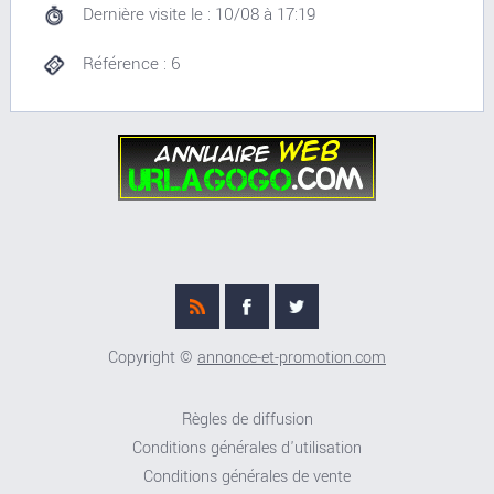
Dernière visite le : 10/08 à 17:19
Référence : 6
Copyright ©
annonce-et-promotion.com
Règles de diffusion
Conditions générales d'utilisation
Conditions générales de vente