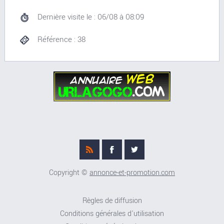
Dernière visite le : 06/08 à 08:09
Référence : 38
Copyright ©
annonce-et-promotion.com
Règles de diffusion
Conditions générales d'utilisation