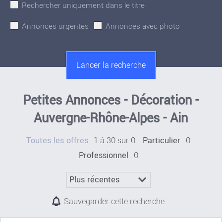
Rechercher uniquement dans le titre
Annonces urgentes
Annonces avec photo
Petites Annonces - Décoration -
Auvergne-Rhône-Alpes - Ain
:
1 à 30 sur 0
: 0
Toutes les offres
Particulier
: 0
Professionnel
Sauvegarder cette recherche