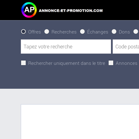
Offres
Recherches
Échanges
Dons
Rechercher uniquement dans le titre
Annonces 