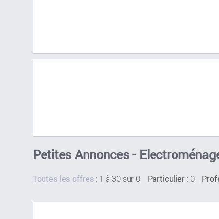
Petites Annonces - Electroménage
:
1 à 30 sur 0
: 0
Toutes les offres
Particulier
Prof