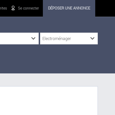
ites
Se connecter
DÉPOSER UNE ANNONCE