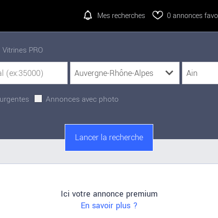
Mes recherches
0
annonces favor
Vitrines PRO
urgentes
Annonces avec photo
Ici votre annonce premium
En savoir plus ?