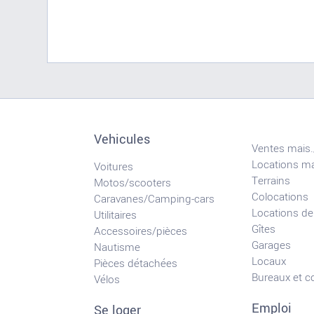
Vehicules
Ventes mais.
Locations ma
Voitures
Terrains
Motos/scooters
Colocations
Caravanes/Camping-cars
Locations de
Utilitaires
Gîtes
Accessoires/pièces
Garages
Nautisme
Locaux
Pièces détachées
Bureaux et 
Vélos
Emploi
Se loger