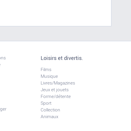
Loisirs et divertis.
ons
e
Films
Musique
Livres/Magazines
Jeux et jouets
Forme/détente
Sport
ger
Collection
Animaux