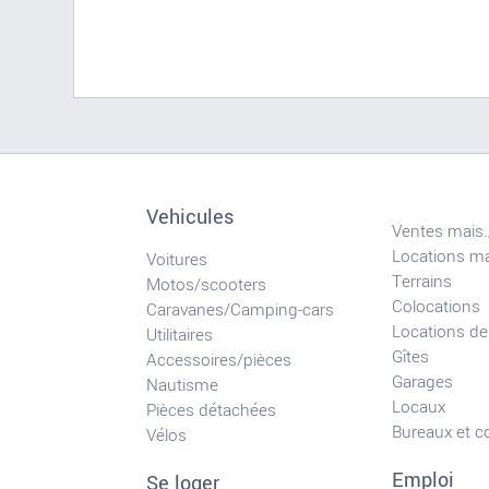
Vehicules
Ventes mais.
Locations ma
Voitures
Terrains
Motos/scooters
Colocations
Caravanes/Camping-cars
Locations de
Utilitaires
Gîtes
Accessoires/pièces
Garages
Nautisme
Locaux
Pièces détachées
Bureaux et 
Vélos
Emploi
Se loger