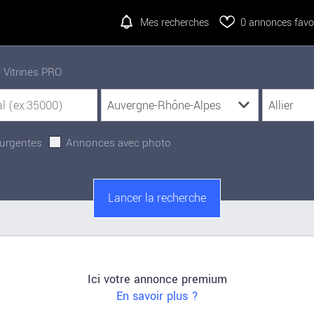
Mes recherches
0
annonces favor
Vitrines PRO
urgentes
Annonces avec photo
Ici votre annonce premium
En savoir plus ?