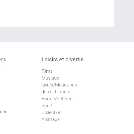
Loisirs et divertis.
ons
e
Films
Musique
Livres/Magazines
Jeux et jouets
Forme/détente
Sport
ger
Collection
Animaux