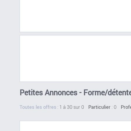
Petites Annonces - Forme/détente 
:
1 à 30 sur 0
: 0
Toutes les offres
Particulier
Prof