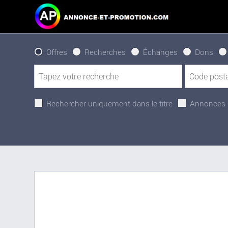
Offres
Recherches
Échanges
Dons
Rechercher uniquement dans le titre
Annonces 