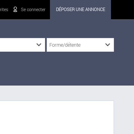
ites
Se connecter
DÉPOSER UNE ANNONCE