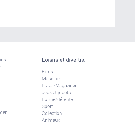
Loisirs et divertis.
ons
e
Films
Musique
Livres/Magazines
Jeux et jouets
Forme/détente
Sport
ger
Collection
Animaux