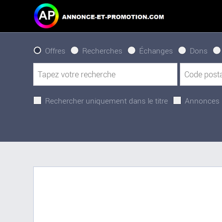
Offres
Recherches
Échanges
Dons
Rechercher uniquement dans le titre
Annonces 