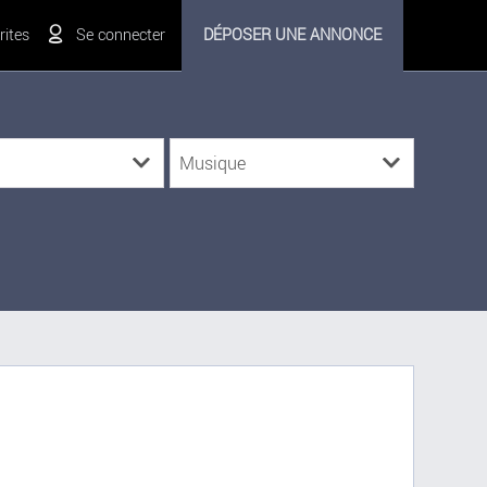
ites
Se connecter
DÉPOSER UNE ANNONCE