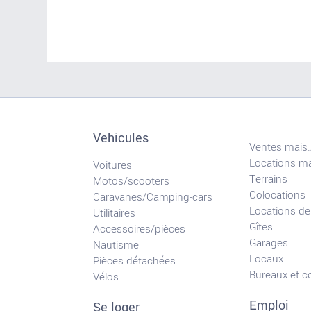
Vehicules
Ventes mais.
Locations ma
Voitures
Terrains
Motos/scooters
Colocations
Caravanes/Camping-cars
Locations de
Utilitaires
Gîtes
Accessoires/pièces
Garages
Nautisme
Locaux
Pièces détachées
Bureaux et 
Vélos
Emploi
Se loger