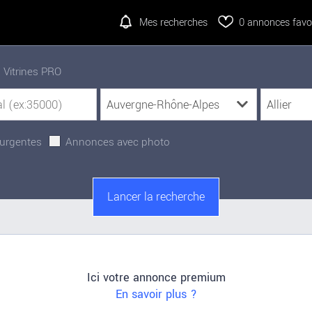
Mes recherches
0
annonces favor
Vitrines PRO
urgentes
Annonces avec photo
Ici votre annonce premium
En savoir plus ?