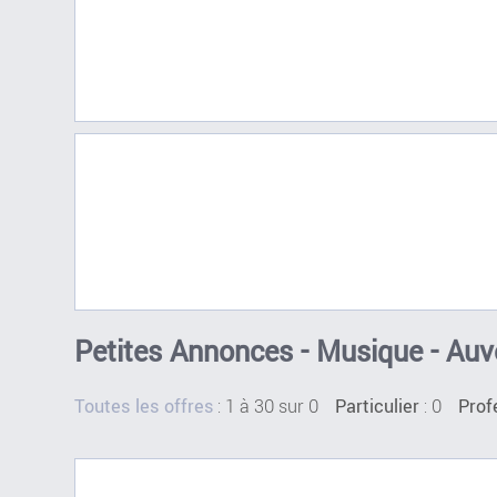
Petites Annonces - Musique - Auve
:
1 à 30 sur 0
: 0
Toutes les offres
Particulier
Prof