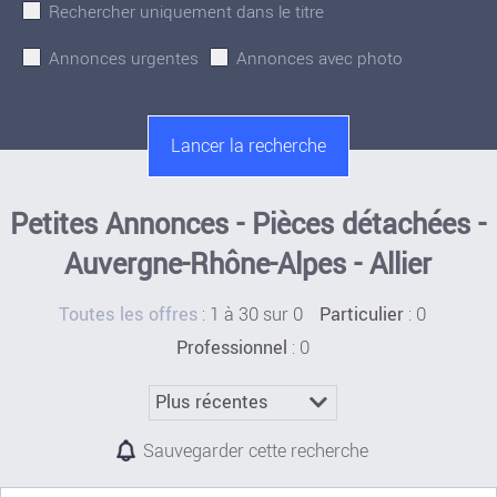
Rechercher uniquement dans le titre
Annonces urgentes
Annonces avec photo
Petites Annonces - Pièces détachées -
Auvergne-Rhône-Alpes - Allier
:
1 à 30 sur 0
: 0
Toutes les offres
Particulier
: 0
Professionnel
Sauvegarder cette recherche