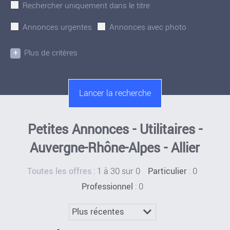
Rechercher uniquement dans le titre
Annonces urgentes
Annonces avec photo
+
Plus de critères
Petites Annonces - Utilitaires -
Auvergne-Rhône-Alpes - Allier
:
1 à 30 sur 0
: 0
Toutes les offres
Particulier
: 0
Professionnel