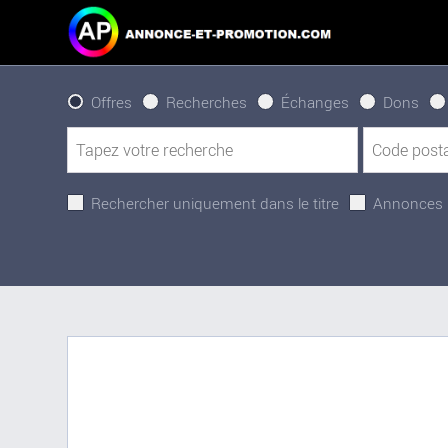
Offres
Recherches
Échanges
Dons
Rechercher uniquement dans le titre
Annonces 