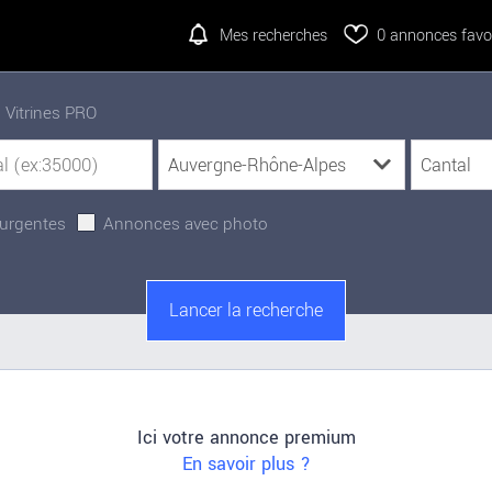
Mes recherches
0
annonces favor
Vitrines PRO
urgentes
Annonces avec photo
Ici votre annonce premium
En savoir plus ?