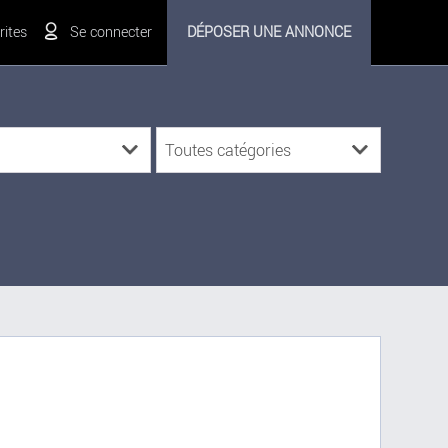
ites
Se connecter
DÉPOSER UNE ANNONCE