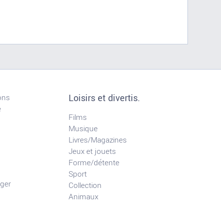
Loisirs et divertis.
ons
e
Films
Musique
Livres/Magazines
Jeux et jouets
Forme/détente
Sport
ger
Collection
Animaux