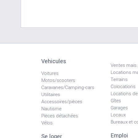
Vehicules
Ventes mais.
Locations ma
Voitures
Terrains
Motos/scooters
Colocations
Caravanes/Camping-cars
Locations de
Utilitaires
Gîtes
Accessoires/pièces
Garages
Nautisme
Locaux
Pièces détachées
Bureaux et 
Vélos
Emploi
Se loger