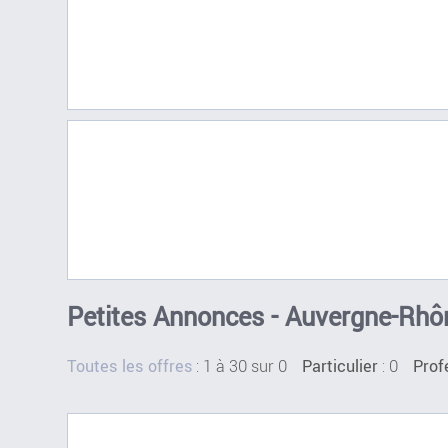
Petites Annonces - Auvergne-Rhôn
:
1 à 30 sur 0
: 0
Toutes les offres
Particulier
Prof