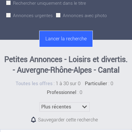
Rechercher uniquement dans le titre
Annonces urgentes
Annonces avec photo
Petites Annonces - Loisirs et divertis.
- Auvergne-Rhône-Alpes - Cantal
:
1 à 30 sur 0
: 0
Toutes les offres
Particulier
: 0
Professionnel
Sauvegarder cette recherche