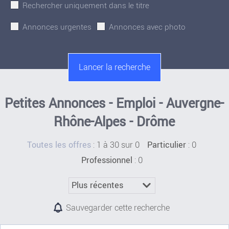
Rechercher uniquement dans le titre
Annonces urgentes
Annonces avec photo
Petites Annonces - Emploi - Auvergne-
Rhône-Alpes - Drôme
:
1 à 30 sur 0
: 0
Toutes les offres
Particulier
: 0
Professionnel
Sauvegarder cette recherche