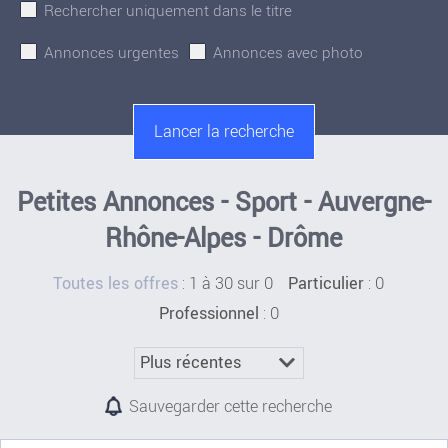
Rechercher uniquement dans le titre
Annonces urgentes
Annonces avec photo
Petites Annonces - Sport - Auvergne-
Rhône-Alpes - Drôme
:
1 à 30 sur 0
: 0
Toutes les offres
Particulier
: 0
Professionnel
Sauvegarder cette recherche