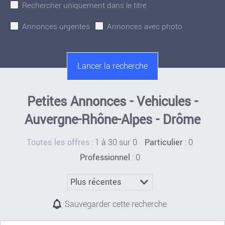
Rechercher uniquement dans le titre
Annonces urgentes
Annonces avec photo
Petites Annonces - Vehicules -
Auvergne-Rhône-Alpes - Drôme
:
1 à 30 sur 0
: 0
Toutes les offres
Particulier
: 0
Professionnel
Sauvegarder cette recherche