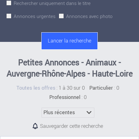
Rechercher uniquement dans le titre
Annonces urgentes
Annonces avec photo
Petites Annonces - Animaux -
Auvergne-Rhône-Alpes - Haute-Loire
:
1 à 30 sur 0
: 0
Toutes les offres
Particulier
: 0
Professionnel
Sauvegarder cette recherche