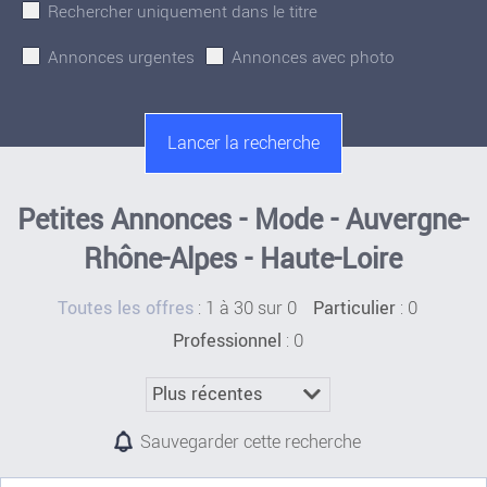
Rechercher uniquement dans le titre
Annonces urgentes
Annonces avec photo
Petites Annonces - Mode - Auvergne-
Rhône-Alpes - Haute-Loire
:
1 à 30 sur 0
: 0
Toutes les offres
Particulier
: 0
Professionnel
Sauvegarder cette recherche