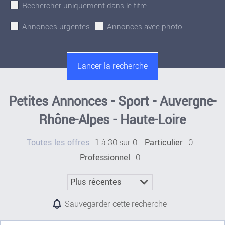
Rechercher uniquement dans le titre
Annonces urgentes
Annonces avec photo
Petites Annonces - Sport - Auvergne-
Rhône-Alpes - Haute-Loire
:
1 à 30 sur 0
: 0
Toutes les offres
Particulier
: 0
Professionnel
Sauvegarder cette recherche