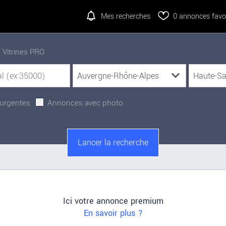
Mes recherches
0
annonces favor
Vitrines PRO
urgentes
Annonces avec photo
Ici votre annonce premium
En savoir plus ?