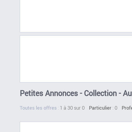
Petites Annonces - Collection - 
:
1 à 30 sur 0
: 0
Toutes les offres
Particulier
Prof