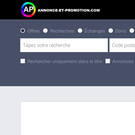
Offres
Recherches
Échanges
Dons
Rechercher uniquement dans le titre
Annonces 