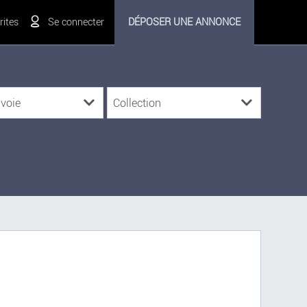
ites
Se connecter
DÉPOSER UNE ANNONCE