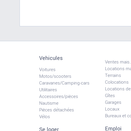
Vehicules
Ventes mais.
Locations ma
Voitures
Terrains
Motos/scooters
Colocations
Caravanes/Camping-cars
Locations de
Utilitaires
Gîtes
Accessoires/pièces
Garages
Nautisme
Locaux
Pièces détachées
Bureaux et 
Vélos
Emploi
Se loger