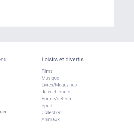
Loisirs et divertis.
ons
e
Films
Musique
Livres/Magazines
Jeux et jouets
Forme/détente
Sport
ger
Collection
Animaux