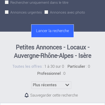
Rechercher uniquement dans le titre
Annonces urgentes
Annonces avec photo
Petites Annonces - Locaux -
Auvergne-Rhône-Alpes - Isère
:
1 à 30 sur 0
: 0
Toutes les offres
Particulier
: 0
Professionnel
Sauvegarder cette recherche