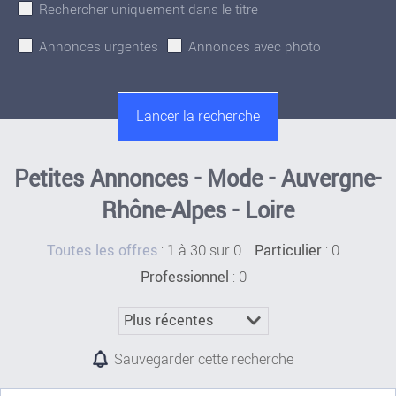
Rechercher uniquement dans le titre
Annonces urgentes
Annonces avec photo
Petites Annonces - Mode - Auvergne-
Rhône-Alpes - Loire
:
1 à 30 sur 0
: 0
Toutes les offres
Particulier
: 0
Professionnel
Sauvegarder cette recherche