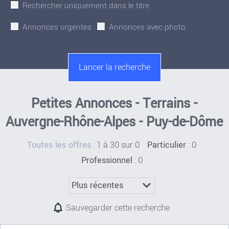
Rechercher uniquement dans le titre
Annonces urgentes
Annonces avec photo
Petites Annonces - Terrains -
Auvergne-Rhône-Alpes - Puy-de-Dôme
:
1 à 30 sur 0
: 0
Toutes les offres
Particulier
: 0
Professionnel
Sauvegarder cette recherche