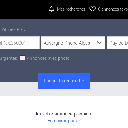
Mes recherches
0
annonces favor
Vitrines PRO
urgentes
Annonces avec photo
Ici votre annonce premium
En savoir plus ?