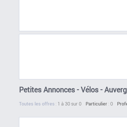
Petites Annonces - Vélos - Auve
:
1 à 30 sur 0
: 0
Toutes les offres
Particulier
Prof