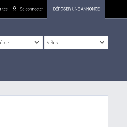
ites
Se connecter
DÉPOSER UNE ANNONCE