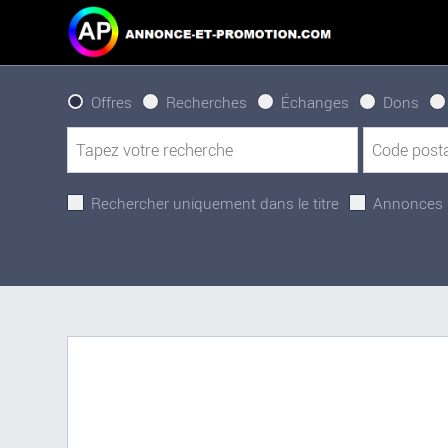
Offres
Recherches
Échanges
Dons
Rechercher uniquement dans le titre
Annonces 