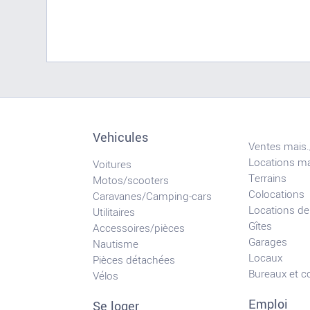
Vehicules
Ventes mais.
Locations ma
Voitures
Terrains
Motos/scooters
Colocations
Caravanes/Camping-cars
Locations de
Utilitaires
Gîtes
Accessoires/pièces
Garages
Nautisme
Locaux
Pièces détachées
Bureaux et 
Vélos
Emploi
Se loger