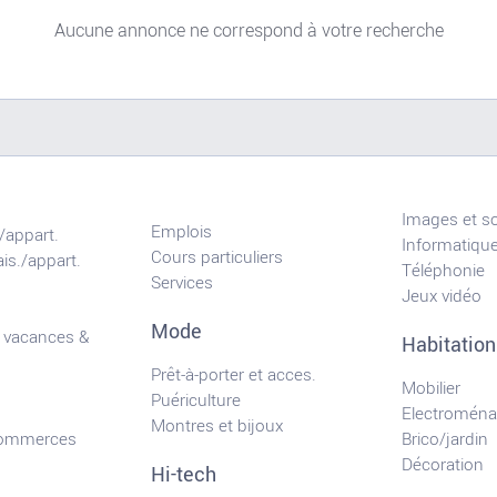
Aucune annonce ne correspond à votre recherche
Images et s
Emplois
/appart.
Informatiqu
Cours particuliers
is./appart.
Téléphonie
Services
Jeux vidéo
Mode
 vacances &
Habitation
Prêt-à-porter et acces.
Mobilier
Puériculture
Electroména
Montres et bijoux
commerces
Brico/jardin
Décoration
Hi-tech