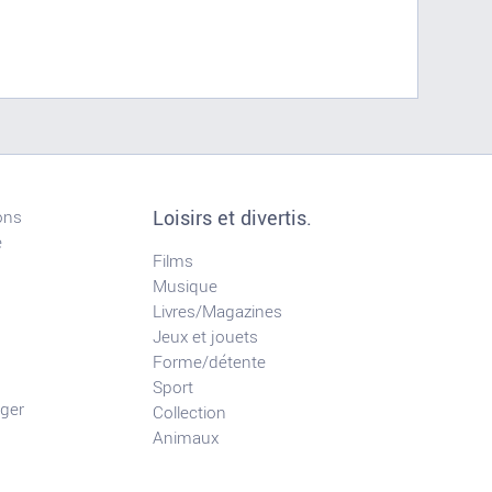
Loisirs et divertis.
ons
e
Films
Musique
Livres/Magazines
Jeux et jouets
Forme/détente
Sport
ger
Collection
Animaux