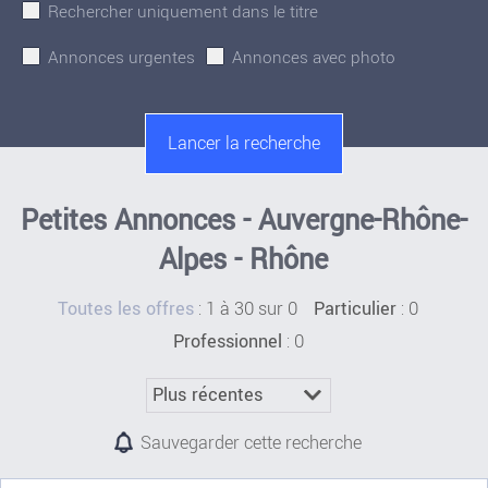
Rechercher uniquement dans le titre
Annonces urgentes
Annonces avec photo
Petites Annonces - Auvergne-Rhône-
Alpes - Rhône
:
1 à 30 sur 0
: 0
Toutes les offres
Particulier
: 0
Professionnel
Sauvegarder cette recherche