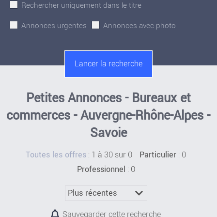
Rechercher uniquement dans le titre
Annonces urgentes
Annonces avec photo
Petites Annonces - Bureaux et
commerces - Auvergne-Rhône-Alpes -
Savoie
:
1 à 30 sur 0
: 0
Toutes les offres
Particulier
: 0
Professionnel
Sauvegarder cette recherche