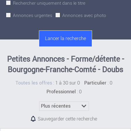
Rechercher uniquement dans le titre
Annonces urgentes
Annonces avec photo
Petites Annonces - Forme/détente -
Bourgogne-Franche-Comté - Doubs
:
1 à 30 sur 0
: 0
Toutes les offres
Particulier
: 0
Professionnel
Sauvegarder cette recherche