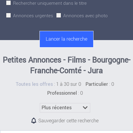
Rechercher uniquement dans le titre
Annonces urgentes
Annonces avec photo
Petites Annonces - Films - Bourgogne-
Franche-Comté - Jura
:
1 à 30 sur 0
: 0
Toutes les offres
Particulier
: 0
Professionnel
Sauvegarder cette recherche