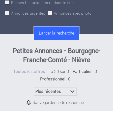
Rechercher uniquement dans le titre
Annonces urgentes
Annonces avec photo
Petites Annonces - Bourgogne-
Franche-Comté - Nièvre
:
1 à 30 sur 0
: 0
Toutes les offres
Particulier
: 0
Professionnel
Sauvegarder cette recherche