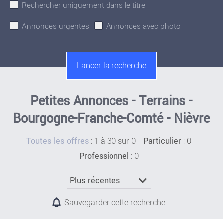
Rechercher uniquement dans le titre
Annonces urgentes
Annonces avec photo
Petites Annonces - Terrains -
Bourgogne-Franche-Comté - Nièvre
:
1 à 30 sur 0
: 0
Toutes les offres
Particulier
: 0
Professionnel
Sauvegarder cette recherche