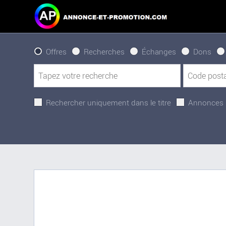
Offres
Recherches
Échanges
Dons
Rechercher uniquement dans le titre
Annonces 