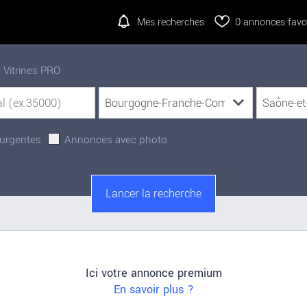
Mes recherches
0
annonces favor
Vitrines PRO
urgentes
Annonces avec photo
Ici votre annonce premium
En savoir plus ?