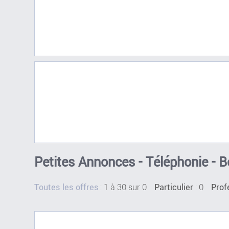
Petites Annonces - Téléphonie - 
:
1 à 30 sur 0
: 0
Toutes les offres
Particulier
Prof