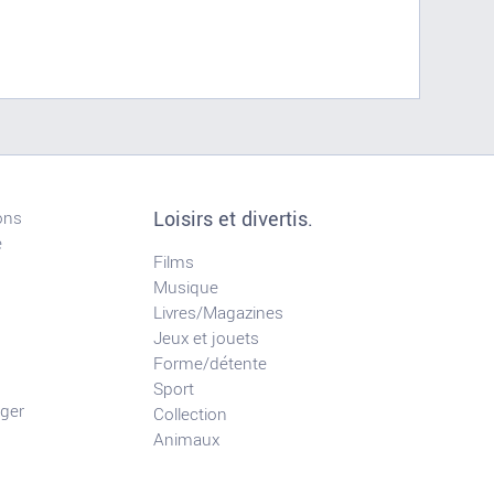
Loisirs et divertis.
ons
e
Films
Musique
Livres/Magazines
Jeux et jouets
Forme/détente
Sport
ger
Collection
Animaux