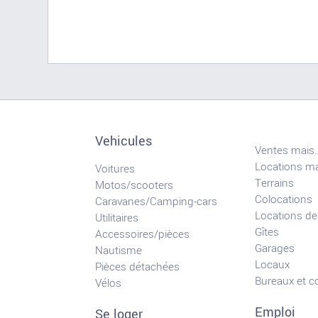
Vehicules
Ventes mais.
Locations ma
Voitures
Terrains
Motos/scooters
Colocations
Caravanes/Camping-cars
Locations de
Utilitaires
Gîtes
Accessoires/pièces
Garages
Nautisme
Locaux
Pièces détachées
Bureaux et 
Vélos
Emploi
Se loger