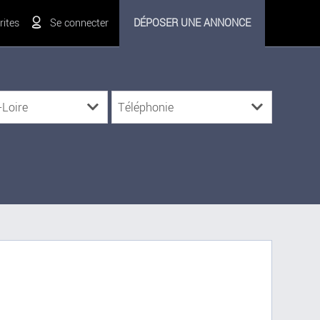
ites
Se connecter
DÉPOSER UNE ANNONCE