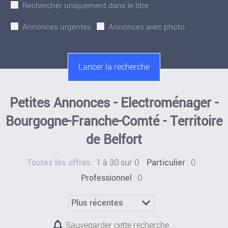
Rechercher uniquement dans le titre
Annonces urgentes
Annonces avec photo
Petites Annonces - Electroménager -
Bourgogne-Franche-Comté - Territoire
de Belfort
:
1 à 30 sur 0
: 0
Toutes les offres
Particulier
: 0
Professionnel
Sauvegarder cette recherche