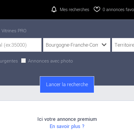
Mes recherches
0
annonces favor
Vitrines PRO
urgentes
Annonces avec photo
Ici votre annonce premium
En savoir plus ?