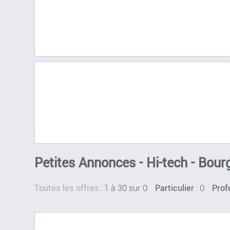
Petites Annonces - Hi-tech - Bour
:
1 à 30 sur 0
: 0
Toutes les offres
Particulier
Prof