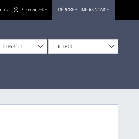
ites
Se connecter
DÉPOSER UNE ANNONCE