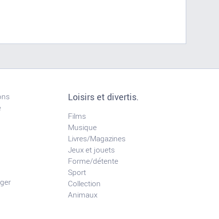
Loisirs et divertis.
ons
e
Films
Musique
Livres/Magazines
Jeux et jouets
Forme/détente
Sport
ger
Collection
Animaux