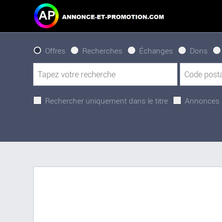
Offres
Recherches
Échanges
Dons
Rechercher uniquement dans le titre
Annonces 