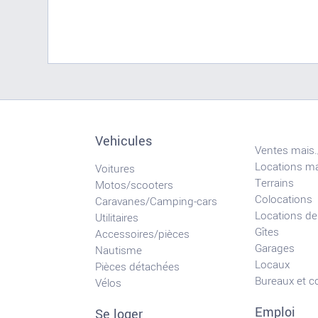
Vehicules
Ventes mais.
Locations ma
Voitures
Terrains
Motos/scooters
Colocations
Caravanes/Camping-cars
Locations de
Utilitaires
Gîtes
Accessoires/pièces
Garages
Nautisme
Locaux
Pièces détachées
Bureaux et 
Vélos
Emploi
Se loger