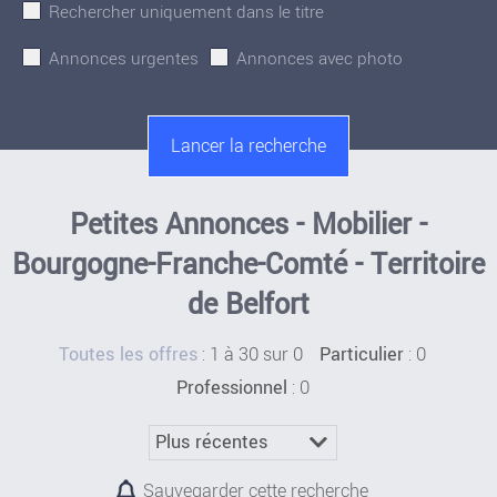
Rechercher uniquement dans le titre
Annonces urgentes
Annonces avec photo
Petites Annonces - Mobilier -
Bourgogne-Franche-Comté - Territoire
de Belfort
:
1 à 30 sur 0
: 0
Toutes les offres
Particulier
: 0
Professionnel
Sauvegarder cette recherche